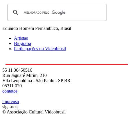
Eduardo Homem
Pernambuco, Brasil
Artistas
Biografia
Participações no Videobrasil
55 11 36450516
Rua Jaguaré Mirim, 210
Vila Leopoldina - São Paulo - SP BR
05311 020
contatos
imprensa
siga-nos
© Associação Cultural Videobrasil