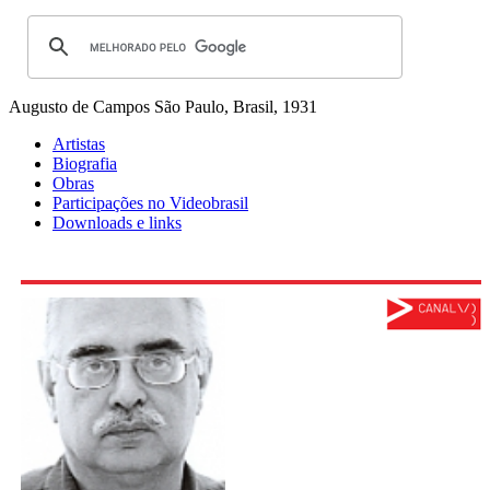
Augusto de Campos
São Paulo, Brasil, 1931
Artistas
Biografia
Obras
Participações no Videobrasil
Downloads e links