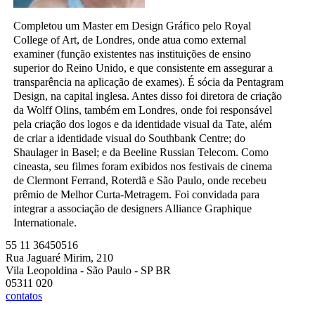
Completou um Master em Design Gráfico pelo Royal
College of Art, de Londres, onde atua como external
examiner (função existentes nas instituições de ensino
superior do Reino Unido, e que consistente em assegurar a
transparência na aplicação de exames). É sócia da Pentagram
Design, na capital inglesa. Antes disso foi diretora de criação
da Wolff Olins, também em Londres, onde foi responsável
pela criação dos logos e da identidade visual da Tate, além
de criar a identidade visual do Southbank Centre; do
Shaulager in Basel; e da Beeline Russian Telecom. Como
cineasta, seu filmes foram exibidos nos festivais de cinema
de Clermont Ferrand, Roterdã e São Paulo, onde recebeu
prêmio de Melhor Curta-Metragem. Foi convidada para
integrar a associação de designers Alliance Graphique
Internationale.
55 11 36450516
Rua Jaguaré Mirim, 210
Vila Leopoldina - São Paulo - SP BR
05311 020
contatos