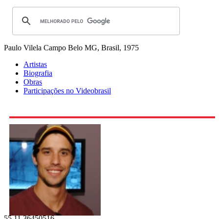
Paulo Vilela
Campo Belo MG, Brasil, 1975
Artistas
Biografia
Obras
Participações no Videobrasil
55 11 36450516