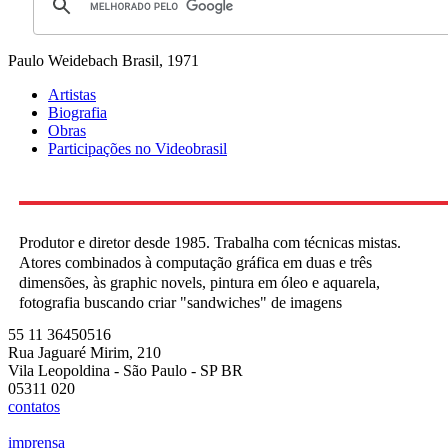
Paulo Weidebach
Brasil, 1971
Artistas
Biografia
Obras
Participações no Videobrasil
Produtor e diretor desde 1985. Trabalha com técnicas mistas.
Atores combinados à computação gráfica em duas e três
dimensões, às graphic novels, pintura em óleo e aquarela,
fotografia buscando criar "sandwiches" de imagens
55 11 36450516
Rua Jaguaré Mirim, 210
Vila Leopoldina - São Paulo - SP BR
05311 020
contatos
imprensa