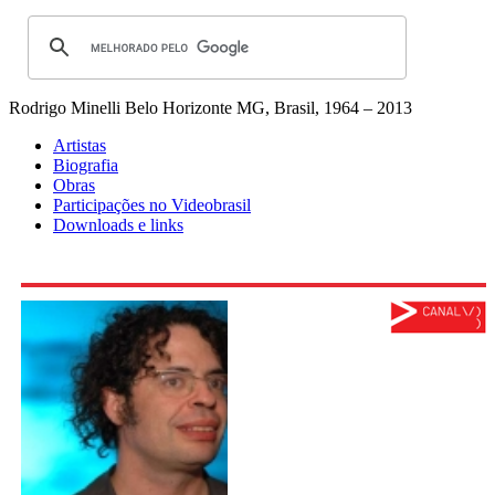
Rodrigo Minelli
Belo Horizonte MG, Brasil, 1964 – 2013
Artistas
Biografia
Obras
Participações no Videobrasil
Downloads e links