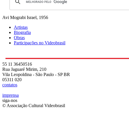
Avi Mograbi
Israel, 1956
Artistas
Biografia
Obras
Participações no Videobrasil
55 11 36450516
Rua Jaguaré Mirim, 210
Vila Leopoldina - São Paulo - SP BR
05311 020
contatos
imprensa
siga-nos
© Associação Cultural Videobrasil