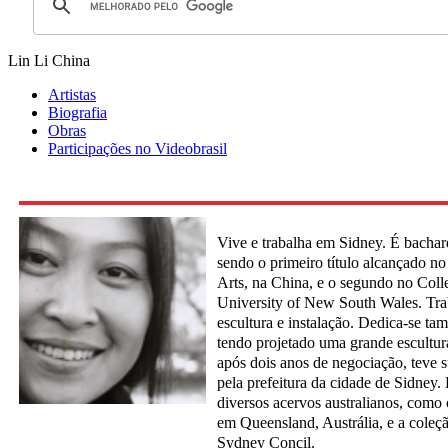
Lin Li
China
Artistas
Biografia
Obras
Participações no Videobrasil
Vive e trabalha em Sidney. É bachar
sendo o primeiro título alcançado n
Arts, na China, e o segundo no Coll
University of New South Wales. Tr
escultura e instalação. Dedica-se ta
tendo projetado uma grande escultur
após dois anos de negociação, teve 
pela prefeitura da cidade de Sidney.
diversos acervos australianos, como o
em Queensland, Austrália, e a coleç
Sydney Concil.