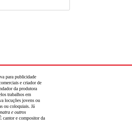
ava para publicidade
comerciais e criador de
undador da produtora
los trabalhos em
va locuções jovens ou
s ou coloquiais. Já
natra e outros
 É cantor e compositor da