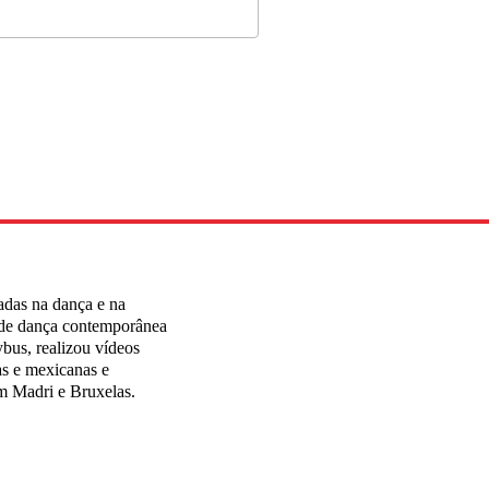
adas na dança e na
 de dança contemporânea
us, realizou vídeos
s e mexicanas e
m Madri e Bruxelas.