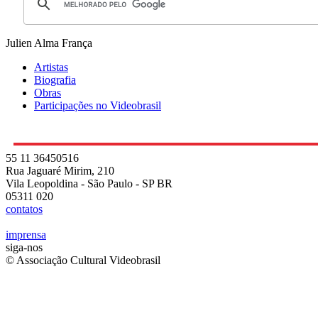
Julien Alma
França
Artistas
Biografia
Obras
Participações no Videobrasil
55 11 36450516
Rua Jaguaré Mirim, 210
Vila Leopoldina - São Paulo - SP BR
05311 020
contatos
imprensa
siga-nos
© Associação Cultural Videobrasil