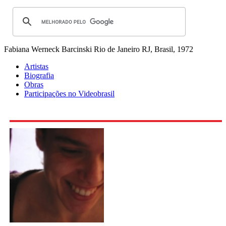
Fabiana Werneck Barcinski
Rio de Janeiro RJ, Brasil, 1972
Artistas
Biografia
Obras
Participações no Videobrasil