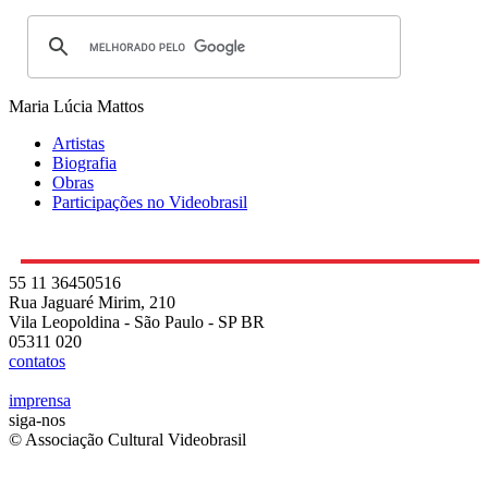
Maria Lúcia Mattos
Artistas
Biografia
Obras
Participações no Videobrasil
55 11 36450516
Rua Jaguaré Mirim, 210
Vila Leopoldina - São Paulo - SP BR
05311 020
contatos
imprensa
siga-nos
© Associação Cultural Videobrasil