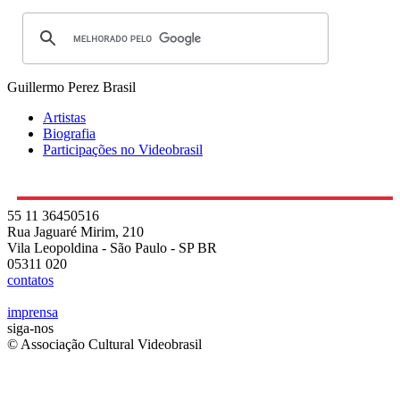
Guillermo Perez
Brasil
Artistas
Biografia
Participações no Videobrasil
55 11 36450516
Rua Jaguaré Mirim, 210
Vila Leopoldina - São Paulo - SP BR
05311 020
contatos
imprensa
siga-nos
© Associação Cultural Videobrasil