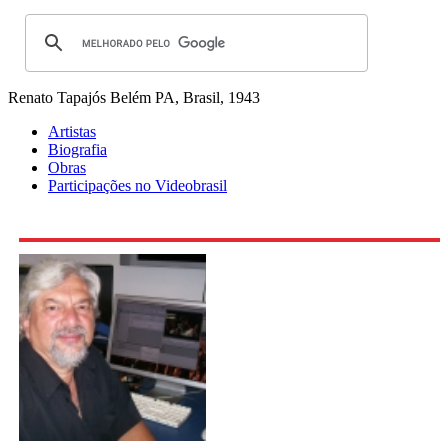
Renato Tapajós
Belém PA, Brasil, 1943
Artistas
Biografia
Obras
Participações no Videobrasil