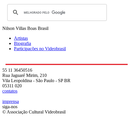
Nilson Villas Boas
Brasil
Artistas
Biografia
Participações no Videobrasil
55 11 36450516
Rua Jaguaré Mirim, 210
Vila Leopoldina - São Paulo - SP BR
05311 020
contatos
imprensa
siga-nos
© Associação Cultural Videobrasil