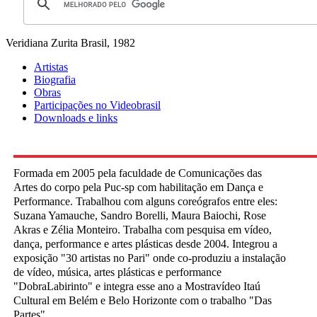
Veridiana Zurita
Brasil, 1982
Artistas
Biografia
Obras
Participações no Videobrasil
Downloads e links
Formada em 2005 pela faculdade de Comunicações das
Artes do corpo pela Puc-sp com habilitação em Dança e
Performance. Trabalhou com alguns coreógrafos entre eles:
Suzana Yamauche, Sandro Borelli, Maura Baiochi, Rose
Akras e Zélia Monteiro. Trabalha com pesquisa em vídeo,
dança, performance e artes plásticas desde 2004. Integrou a
exposição "30 artistas no Pari" onde co-produziu a instalação
de vídeo, música, artes plásticas e performance
"DobraLabirinto" e integra esse ano a Mostravídeo Itaú
Cultural em Belém e Belo Horizonte com o trabalho "Das
Partes".