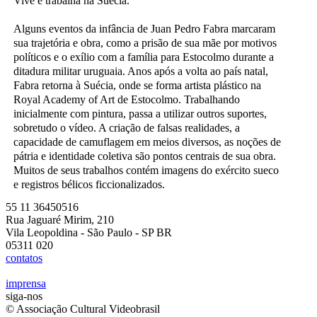
Vive e trabalha na Suécia.
Alguns eventos da infância de Juan Pedro Fabra marcaram
sua trajetória e obra, como a prisão de sua mãe por motivos
políticos e o exílio com a família para Estocolmo durante a
ditadura militar uruguaia. Anos após a volta ao país natal,
Fabra retorna à Suécia, onde se forma artista plástico na
Royal Academy of Art de Estocolmo. Trabalhando
inicialmente com pintura, passa a utilizar outros suportes,
sobretudo o vídeo. A criação de falsas realidades, a
capacidade de camuflagem em meios diversos, as noções de
pátria e identidade coletiva são pontos centrais de sua obra.
Muitos de seus trabalhos contém imagens do exército sueco
e registros bélicos ficcionalizados.
55 11 36450516
Rua Jaguaré Mirim, 210
Vila Leopoldina - São Paulo - SP BR
05311 020
contatos
imprensa
siga-nos
© Associação Cultural Videobrasil