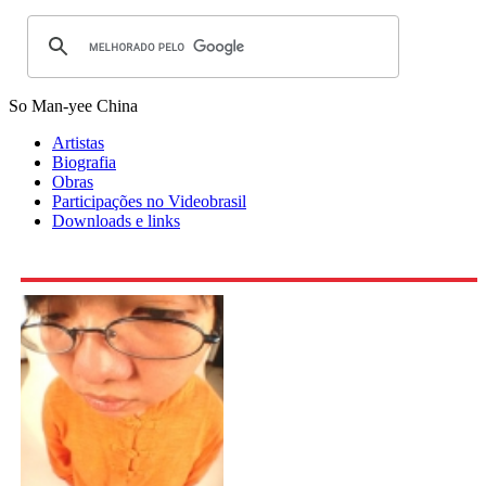
So Man-yee
China
Artistas
Biografia
Obras
Participações no Videobrasil
Downloads e links