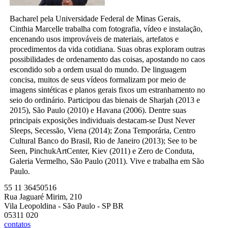
Bacharel pela Universidade Federal de Minas Gerais,
Cinthia Marcelle trabalha com fotografia, vídeo e instalação,
encenando usos improváveis de materiais, artefatos e
procedimentos da vida cotidiana. Suas obras exploram outras
possibilidades de ordenamento das coisas, apostando no caos
escondido sob a ordem usual do mundo. De linguagem
concisa, muitos de seus vídeos formalizam por meio de
imagens sintéticas e planos gerais fixos um estranhamento no
seio do ordinário. Participou das bienais de Sharjah (2013 e
2015), São Paulo (2010) e Havana (2006). Dentre suas
principais exposições individuais destacam-se Dust Never
Sleeps, Secessão, Viena (2014); Zona Temporária, Centro
Cultural Banco do Brasil, Rio de Janeiro (2013); See to be
Seen, PinchukArtCenter, Kiev (2011) e Zero de Conduta,
Galeria Vermelho, São Paulo (2011). Vive e trabalha em São
Paulo.
55 11 36450516
Rua Jaguaré Mirim, 210
Vila Leopoldina - São Paulo - SP BR
05311 020
contatos