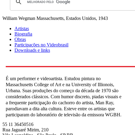
William Wegman
Massachusetts, Estados Unidos, 1943
Artistas
Biografia
Obras
Participações no Videobrasil
Downloads e links
É um performer e videoartista. Estudou pintura no
Massachusetts College of Art e na University of Illionois,
Urbana. Suas produções do começo da década de 1970 são
considerados clássicos. Com humor discreto, piadas visuais e
a frequente participação do cachorro do artista, Man Ray,
parodiavam a dita alta cultura. Esteve entre os artistas que
participaram do laboratório de televisão da emissora WGBH.
55 11 36450516
Rua Jaguaré Mirim, 210