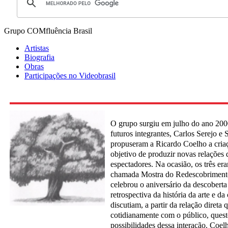
Grupo COMfluência
Brasil
Artistas
Biografia
Obras
Participações no Videobrasil
O grupo surgiu em julho do ano 200
futuros integrantes, Carlos Serejo e S
propuseram a Ricardo Coelho a cri
objetivo de produzir novas relações 
espectadores. Na ocasião, os três er
chamada Mostra do Redescobrimento
celebrou o aniversário da descobert
retrospectiva da história da arte e da 
discutiam, a partir da relação diret
cotidianamente com o público, quest
possibilidades dessa interação. Coe