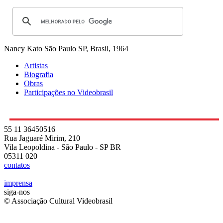
Nancy Kato
São Paulo SP, Brasil, 1964
Artistas
Biografia
Obras
Participações no Videobrasil
55 11 36450516
Rua Jaguaré Mirim, 210
Vila Leopoldina - São Paulo - SP BR
05311 020
contatos
imprensa
siga-nos
© Associação Cultural Videobrasil