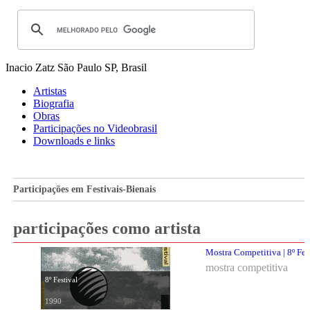
Inacio Zatz
São Paulo SP, Brasil
Artistas
Biografia
Obras
Participações no Videobrasil
Downloads e links
Participações em Festivais-Bienais
participações como artista
Mostra Competitiva | 8º Fes
mostra competitiva
8º Festival
1990