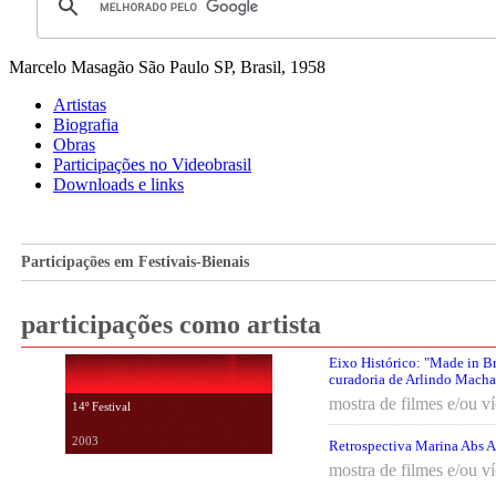
Marcelo Masagão
São Paulo SP, Brasil, 1958
Artistas
Biografia
Obras
Participações no Videobrasil
Downloads e links
Participações em Festivais-Bienais
participações como artista
Eixo Histórico: "Made in Br
curadoria de Arlindo Mach
mostra de filmes e/ou v
14º Festival
2003
Retrospectiva Marina Abs 
mostra de filmes e/ou v