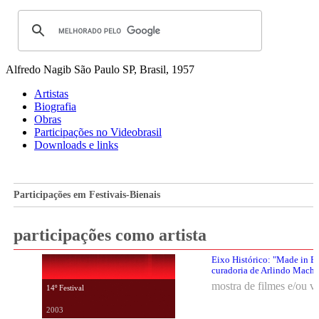
Alfredo Nagib
São Paulo SP, Brasil, 1957
Artistas
Biografia
Obras
Participações no Videobrasil
Downloads e links
Participações em Festivais-Bienais
participações como artista
Eixo Histórico: "Made in Br
curadoria de Arlindo Mach
mostra de filmes e/ou v
14º Festival
2003