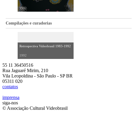
1992
Compilações e curadorias
Retrospectiva Videobrasil 1983-1992
1992
55 11 36450516
Rua Jaguaré Mirim, 210
Vila Leopoldina - São Paulo - SP BR
05311 020
contatos
imprensa
siga-nos
© Associação Cultural Videobrasil