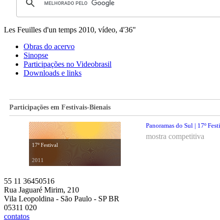
Les Feuilles d'un temps
2010, vídeo, 4'36"
Obras do acervo
Sinopse
Participações no Videobrasil
Downloads e links
Participações em Festivais-Bienais
Panoramas do Sul | 17º Fest
mostra competitiva
17º Festival
2011
55 11 36450516
Rua Jaguaré Mirim, 210
Vila Leopoldina - São Paulo - SP BR
05311 020
contatos