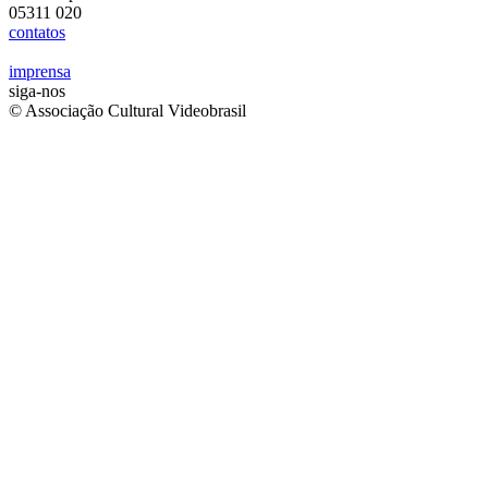
05311 020
contatos
imprensa
siga-nos
© Associação Cultural Videobrasil