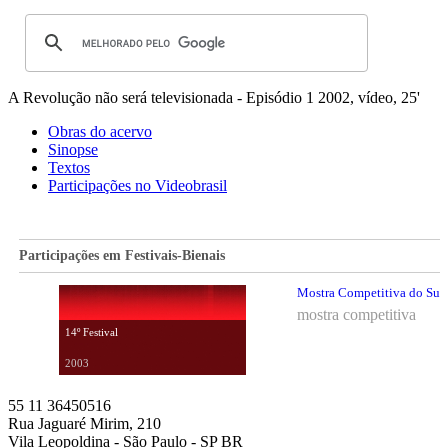
A Revolução não será televisionada - Episódio 1
2002, vídeo, 25'
Obras do acervo
Sinopse
Textos
Participações no Videobrasil
Participações em Festivais-Bienais
Mostra Competitiva do Sul |
mostra competitiva
14º Festival
2003
55 11 36450516
Rua Jaguaré Mirim, 210
Vila Leopoldina - São Paulo - SP BR