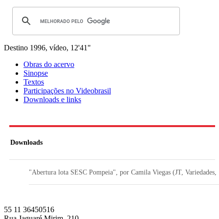
Destino
1996, vídeo, 12'41"
Obras do acervo
Sinopse
Textos
Participações no Videobrasil
Downloads e links
Downloads
"Abertura lota SESC Pompeia", por Camila Viegas (JT, Variedades,
55 11 36450516
Rua Jaguaré Mirim, 210