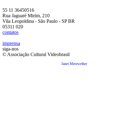
55 11 36450516
Rua Jaguaré Mirim, 210
Vila Leopoldina - São Paulo - SP BR
05311 020
contatos
imprensa
siga-nos
© Associação Cultural Videobrasil
Janet Merewether