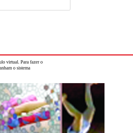
o virtual. Para fazer o
panham o sistema