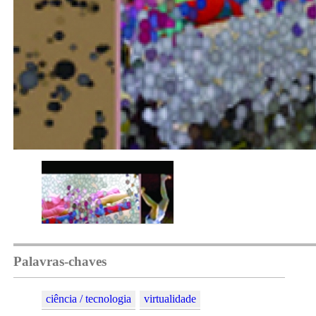
Palavras-chaves
ciência / tecnologia
virtualidade