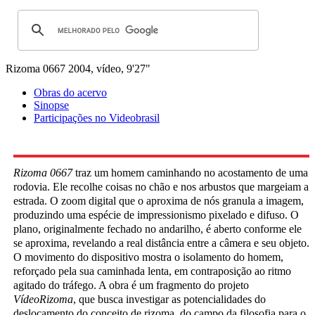
Rizoma 0667
2004, vídeo, 9'27"
Obras do acervo
Sinopse
Participações no Videobrasil
Rizoma 0667
traz um homem caminhando no acostamento de uma
rodovia. Ele recolhe coisas no chão e nos arbustos que margeiam a
estrada. O zoom digital que o aproxima de nós granula a imagem,
produzindo uma espécie de impressionismo pixelado e difuso. O
plano, originalmente fechado no andarilho, é aberto conforme ele
se aproxima, revelando a real distância entre a câmera e seu objeto.
O movimento do dispositivo mostra o isolamento do homem,
reforçado pela sua caminhada lenta, em contraposição ao ritmo
agitado do tráfego. A obra é um fragmento do projeto
VídeoRizoma
, que busca investigar as potencialidades do
deslocamento do conceito de rizoma, do campo da filosofia para o