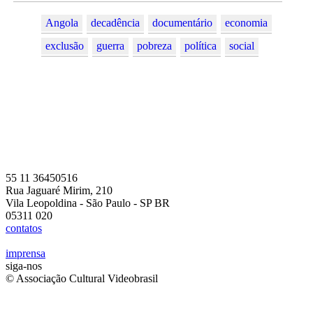
Angola
decadência
documentário
economia
exclusão
guerra
pobreza
política
social
55 11 36450516
Rua Jaguaré Mirim, 210
Vila Leopoldina - São Paulo - SP BR
05311 020
contatos
imprensa
siga-nos
© Associação Cultural Videobrasil