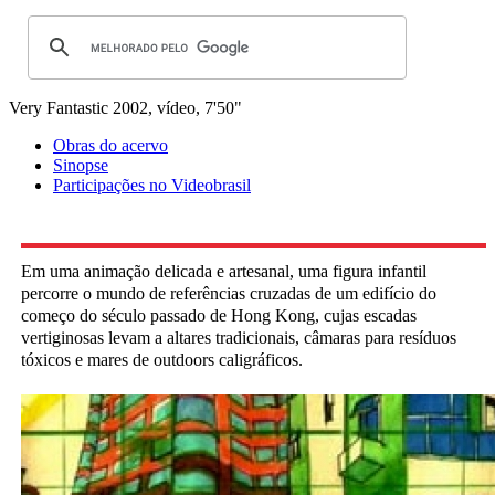
Very Fantastic
2002, vídeo, 7'50"
Obras do acervo
Sinopse
Participações no Videobrasil
Em uma animação delicada e artesanal, uma figura infantil
percorre o mundo de referências cruzadas de um edifício do
começo do século passado de Hong Kong, cujas escadas
vertiginosas levam a altares tradicionais, câmaras para resíduos
tóxicos e mares de outdoors caligráficos.