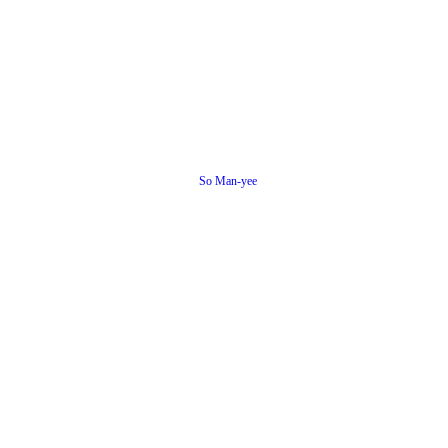
So Man-yee