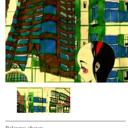
Palavras-chaves