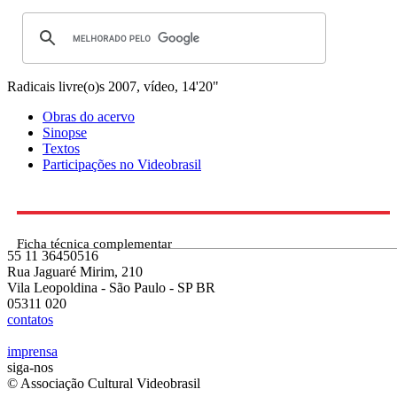
Radicais livre(o)s
2007, vídeo, 14'20"
Obras do acervo
Sinopse
Textos
Participações no Videobrasil
Ficha técnica complementar
55 11 36450516
Rua Jaguaré Mirim, 210
Vila Leopoldina - São Paulo - SP BR
05311 020
contatos
imprensa
siga-nos
© Associação Cultural Videobrasil