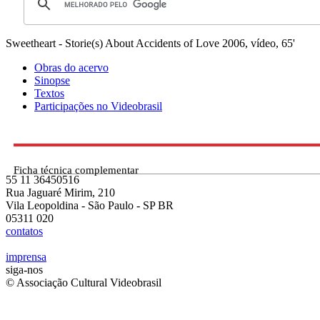
Sweetheart - Storie(s) About Accidents of Love
2006, vídeo, 65'
Obras do acervo
Sinopse
Textos
Participações no Videobrasil
Ficha técnica complementar
55 11 36450516
Rua Jaguaré Mirim, 210
Vila Leopoldina - São Paulo - SP BR
05311 020
contatos
imprensa
siga-nos
© Associação Cultural Videobrasil