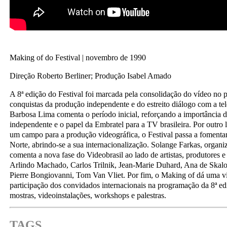
Making of do Festival | novembro de 1990
Direção Roberto Berliner; Produção Isabel Amado
A 8ª edição do Festival foi marcada pela consolidação do vídeo no p
conquistas da produção independente e do estreito diálogo com a te
Barbosa Lima comenta o período inicial, reforçando a importância 
independente e o papel da Embratel para a TV brasileira. Por outro
um campo para a produção videográfica, o Festival passa a fomentar
Norte, abrindo-se a sua internacionalização. Solange Farkas, organi
comenta a nova fase do Videobrasil ao lado de artistas, produtores e 
Arlindo Machado, Carlos Trilnik, Jean-Marie Duhard, Ana de Skal
Pierre Bongiovanni, Tom Van Vliet. Por fim, o Making of dá uma vi
participação dos convidados internacionais na programação da 8ª ed
mostras, videoinstalações, workshops e palestras.
TAGS