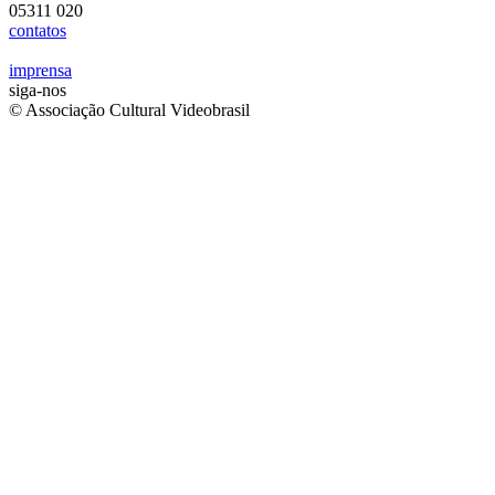
05311 020
contatos
imprensa
siga-nos
© Associação Cultural Videobrasil