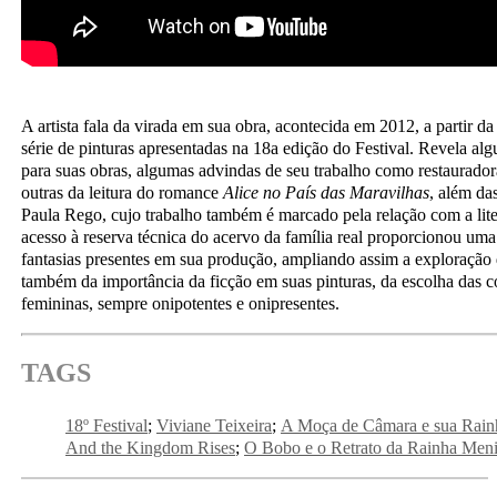
A artista fala da virada em sua obra, acontecida em 2012, a partir d
série de pinturas apresentadas na 18a edição do Festival. Revela alg
para suas obras, algumas advindas de seu trabalho como restaurado
outras da leitura do romance
Alice no País das Maravilhas
, além da
Paula Rego, cujo trabalho também é marcado pela relação com a lite
acesso à reserva técnica do acervo da família real proporcionou um
fantasias presentes em sua produção, ampliando assim a exploração 
também da importância da ficção em suas pinturas, da escolha das co
femininas, sempre onipotentes e onipresentes.
TAGS
18º Festival
Viviane Teixeira
A Moça de Câmara e sua Rain
And the Kingdom Rises
O Bobo e o Retrato da Rainha Men