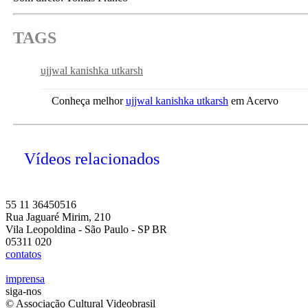
TAGS
ujjwal kanishka utkarsh
Conheça melhor
ujjwal kanishka utkarsh
em Acervo
Vídeos relacionados
55 11 36450516
Rua Jaguaré Mirim, 210
Vila Leopoldina - São Paulo - SP BR
05311 020
contatos
imprensa
siga-nos
© Associação Cultural Videobrasil