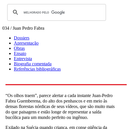
034 / Juan Pedro Fabra
Dossiers
Apresentação
Obras
Ensaio
Entrevista
Biografia comentada
Referências bibliográficas
“Os olhos traem”, parece alertar a cada instante Juan-Pedro
Fabra Guemberena, do alto dos penhascos e em meio às
densas florestas nórdicas de seus vídeos, que são muito mais
do que paisagens e estão longe de representar a saída
bucólica para um mundo perfeito ou ingênuo.
Exilado na Suécia quando criança, em conse qüência da