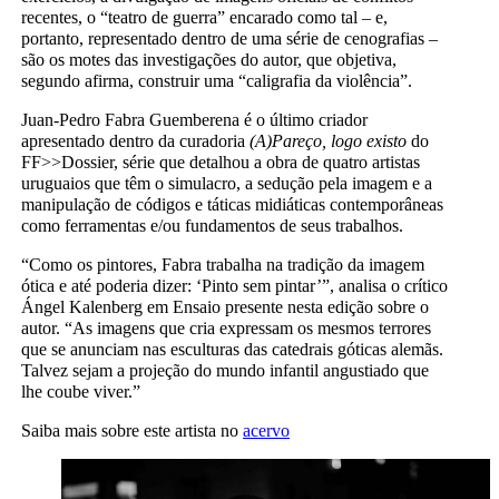
recentes, o “teatro de guerra” encarado como tal – e,
portanto, representado dentro de uma série de cenografias –
são os motes das investigações do autor, que objetiva,
segundo afirma, construir uma “caligrafia da violência”.
Juan-Pedro Fabra Guemberena é o último criador
apresentado dentro da curadoria
(A)Pareço, logo existo
do
FF>>Dossier, série que detalhou a obra de quatro artistas
uruguaios que têm o simulacro, a sedução pela imagem e a
manipulação de códigos e táticas midiáticas contemporâneas
como ferramentas e/ou fundamentos de seus trabalhos.
“Como os pintores, Fabra trabalha na tradição da imagem
ótica e até poderia dizer: ‘Pinto sem pintar’”, analisa o crítico
Ángel Kalenberg em Ensaio presente nesta edição sobre o
autor. “As imagens que cria expressam os mesmos terrores
que se anunciam nas esculturas das catedrais góticas alemãs.
Talvez sejam a projeção do mundo infantil angustiado que
lhe coube viver.”
Saiba mais sobre este artista no
acervo