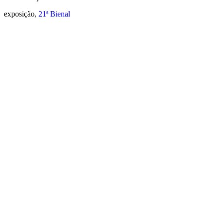
exposição,
21ª Bienal