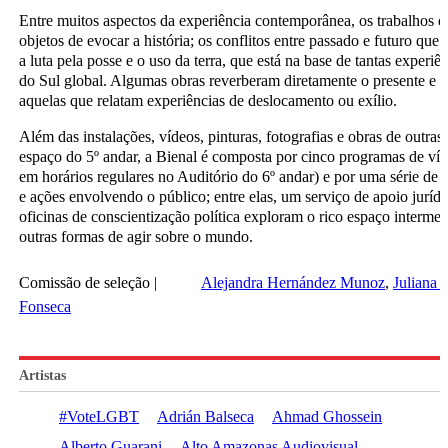
Entre muitos aspectos da experiência contemporânea, os trabalhos 
objetos de evocar a história; os conflitos entre passado e futuro que
a luta pela posse e o uso da terra, que está na base de tantas experiê
do Sul global. Algumas obras reverberam diretamente o presente e s
aquelas que relatam experiências de deslocamento ou exílio.
Além das instalações, vídeos, pinturas, fotografias e obras de outras
espaço do 5º andar, a Bienal é composta por cinco programas de víd
em horários regulares no Auditório do 6º andar) e por uma série de 
e ações envolvendo o público; entre elas, um serviço de apoio jurídi
oficinas de conscientização política exploram o rico espaço intermedi
outras formas de agir sobre o mundo.
Comissão de seleção |
Alejandra Hernández Munoz
Juliana 
Fonseca
Artistas
#VoteLGBT
Adrián Balseca
Ahmad Ghossein
Alberto Guarani
Alto Amazonas Audiovisual