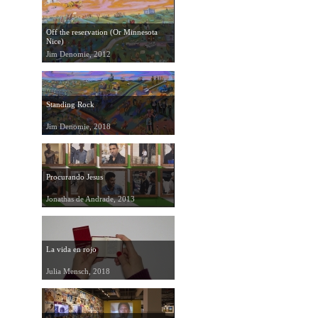
Off the reservation (Or Minnesota
Nice)
Jim Denomie, 2012
Standing Rock
Jim Denomie, 2018
Procurando Jesus
Jonathas de Andrade, 2013
La vida en rojo
Julia Mensch, 2018