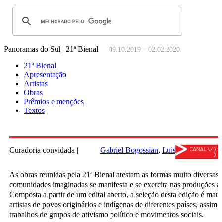
Panoramas do Sul | 21ª Bienal
09.10.2019 – 02.02.2020
21ª Bienal
Apresentação
Artistas
Obras
Prêmios e menções
Textos
Curadoria convidada |
Gabriel Bogossian
Luisa Duarte
Migu
As obras reunidas pela 21ª Bienal atestam as formas muito diversas 
comunidades imaginadas se manifesta e se exercita nas produções art
Composta a partir de um edital aberto, a seleção desta edição é mar
artistas de povos originários e indígenas de diferentes países, assi
trabalhos de grupos de ativismo político e movimentos sociais.