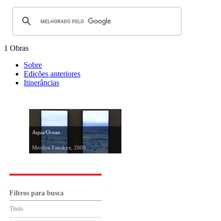
1 Obras
Sobre
Edições anteriores
Itinerâncias
Aqua/Ocean
Merilyn Fairskye, 2009
Filtros para busca
Título