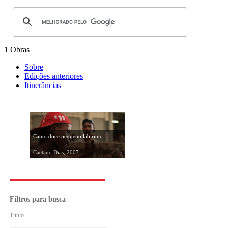
1 Obras
Sobre
Edições anteriores
Itinerâncias
Canto doce pequeno labirinto
Caetano Dias, 2007
Filtros para busca
Título