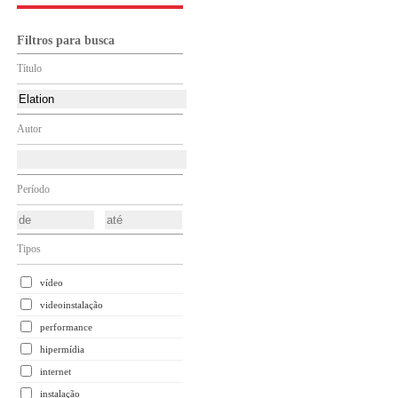
Filtros para busca
Título
Autor
Período
Tipos
vídeo
videoinstalação
performance
hipermídia
internet
instalação