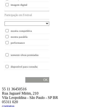
imagem digital
Participação em Festival
mostra competitiva
mostra paralela
performance
somente obras premiadas
disponível para consulta
55 11 36450516
Rua Jaguaré Mirim, 210
Vila Leopoldina - São Paulo - SP BR
05311 020
contatos