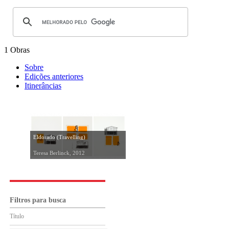
1 Obras
Sobre
Edições anteriores
Itinerâncias
Eldorado (Travelling)
Teresa Berlinck, 2012
Filtros para busca
Título