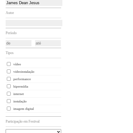
Autor
Período
Tipos
vídeo
videoinstalação
performance
hipermídia
internet
instalação
imagem digital
Participação em Festival