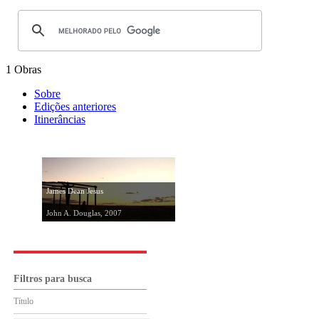
1 Obras
Sobre
Edições anteriores
Itinerâncias
James Dean Jesus
John A. Douglas, 2007
Filtros para busca
Título