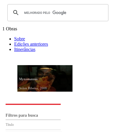
1 Obras
Sobre
Edições anteriores
Itinerâncias
Myxomatosis
Solon Ribeiro, 2008
Filtros para busca
Título