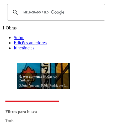
1 Obras
Sobre
Edições anteriores
Itinerâncias
Nuevas aventuras del Capitán
Cardozo
Gabriel Yuvone, Pablo Rodríguez Jáuregui, 1996
Filtros para busca
Título