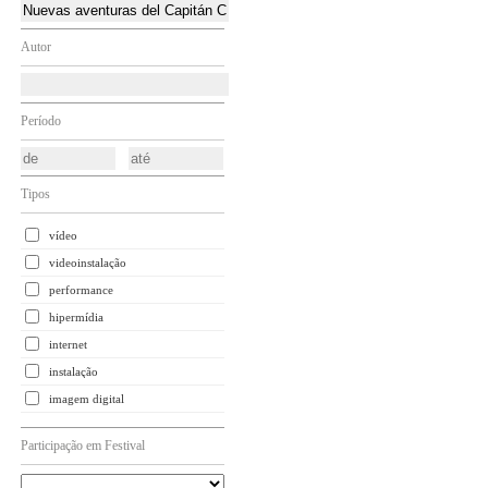
Autor
Período
Tipos
vídeo
videoinstalação
performance
hipermídia
internet
instalação
imagem digital
Participação em Festival