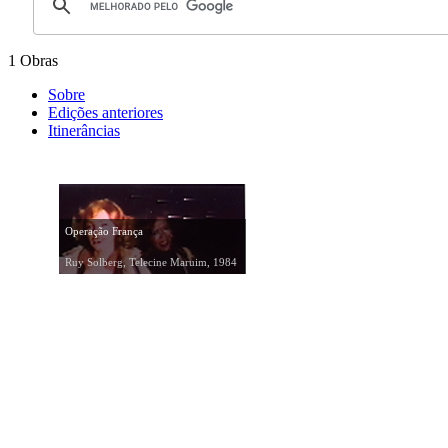
1 Obras
Sobre
Edições anteriores
Itinerâncias
Operação França
Ruy Solberg, Telecine Maruim, 1984