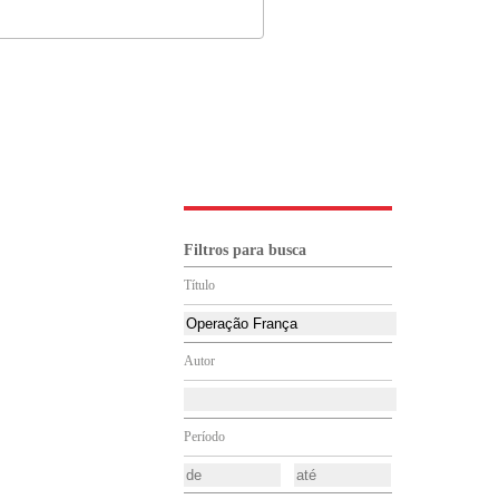
Filtros para busca
Título
Autor
Período