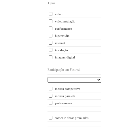
Tipos
vídeo
videoinstalação
performance
hipermídia
internet
instalação
imagem digital
Participação em Festival
mostra competitiva
mostra paralela
performance
somente obras premiadas